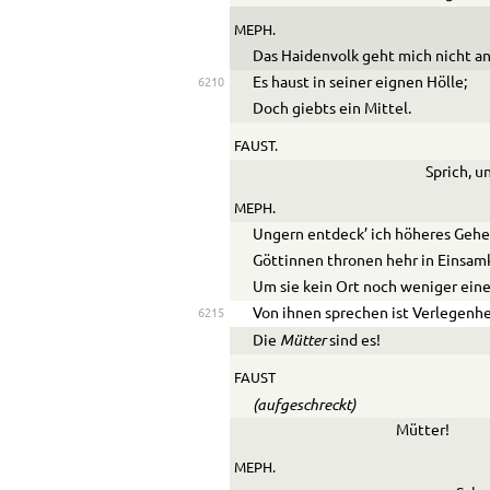
MEPH.
Das Haidenvolk geht mich nicht an
Es haust in seiner eignen Hölle;
6210
Doch giebts ein Mittel.
FAUST.
Sprich, 
MEPH.
Ungern entdeck’ ich höheres Gehe
Göttinnen thronen hehr in Einsamk
Um sie kein Ort noch weniger eine
Von ihnen sprechen ist Verlegenhe
6215
Mütter
Die
sind es!
FAUST
(aufgeschreckt)
Mütter!
MEPH.