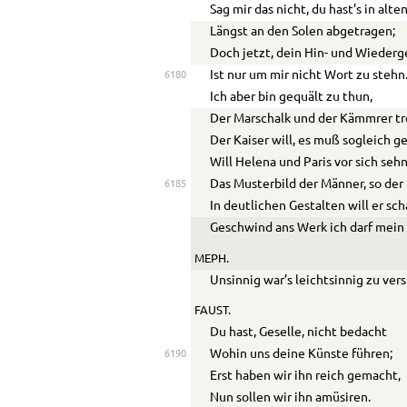
Sag mir das nicht, du hast’s in alt
Längst an den Solen abgetragen;
Doch jetzt, dein Hin- und Wieder
Ist nur um mir nicht Wort zu stehn
6180
Ich aber bin gequält zu thun,
Der Marschalk und der Kämmrer tr
Der Kaiser will, es muß sogleich g
Will Helena und Paris vor sich sehn
Das Musterbild der Männer, so der
6185
In deutlichen Gestalten will er sc
Geschwind ans Werk ich darf mein
MEPH.
Unsinnig war’s leichtsinnig zu ver
FAUST.
Du hast, Geselle, nicht bedacht
Wohin uns deine Künste führen;
6190
Erst haben wir ihn reich gemacht,
Nun sollen wir ihn amüsiren.