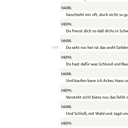
NARR.
Geschieht mir oft, doch nicht so gut
MEPH.
Du freust dich so daß dichs in Sch
NARR.
Da seht nur her ist das wohl Gelde
6165
MEPH.
Du hast dafür was Schlund und Ba
NARR.
Und kaufen kann ich Acker, Haus u
MEPH.
Versteht sich! biete nur, das fehlt d
NARR.
Und Schloß, mit Wald und Jagd un
MEPH.