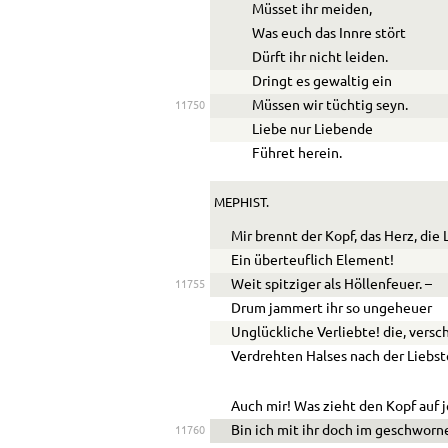
Müsset ihr meiden,
Was euch das Innre stört
Dürft ihr nicht leiden.
Dringt es gewaltig ein
Müssen wir tüchtig seyn.
11750
Liebe nur Liebende
Führet herein.
MEPHIST.
Mir brennt der Kopf, das Herz, die 
Ein überteuflich Element!
Weit spitziger als Höllenfeuer. –
11755
Drum jammert ihr so ungeheuer
Unglückliche Verliebte! die, vers
Verdrehten Halses nach der Liebst
Auch mir! Was zieht den Kopf auf 
Bin ich mit ihr doch im geschworn
11760