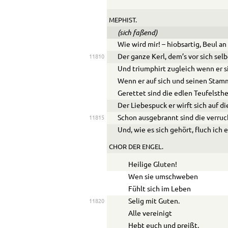
MEPHIST.
(sich faßend)
Wie wird mir! – hiobsartig, Beul a
Der ganze Kerl, dem’s vor sich selb
11810
Und triumphirt zugleich wenn er s
Wenn er auf sich und seinen Stamm
Gerettet sind die edlen Teufelsthe
Der Liebespuck er wirft sich auf di
Schon ausgebrannt sind die verru
11815
Und, wie es sich gehört, fluch ich
CHOR DER ENGEL.
Heilige Gluten!
Wen sie umschweben
Fühlt sich im Leben
Selig mit Guten.
11820
Alle vereinigt
Hebt euch und preißt,