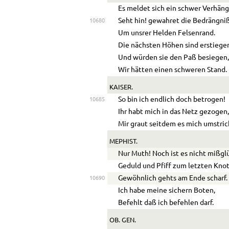
Es meldet sich ein schwer Verhäng
Seht hin! gewahret die Bedrängni
10680
Um unsrer Helden Felsenrand.
Die nächsten Höhen sind erstiege
Und würden sie den Paß besiegen
Wir hätten einen schweren Stand.
KAISER.
So bin ich endlich doch betrogen!
10685
Ihr habt mich in das Netz gezogen
Mir graut seitdem es mich umstric
MEPHIST.
Nur Muth! Noch ist es nicht mißgl
Geduld und Pfiff zum letzten Kno
Gewöhnlich gehts am Ende scharf.
10690
Ich habe meine sichern Boten,
Befehlt daß ich befehlen darf.
OB. GEN.