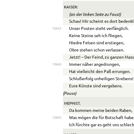
KAISER:
(an der linken Seite zu Faust)
Schau! Mir scheint es dort bedenkl
Unser Posten steht verfänglich.
10655
Keine Steine seh ich fliegen,
Niedre Felsen sind erstiegen,
Obre stehen schon verlassen.
Jetzt! – Der Feind, zu ganzen Mas
Immer näher angedrungen,
10660
Hat vielleicht den Paß errungen.
Schlußerfolg unheiligen Strebens!
Eure Künste sind vergebens.
(Pause)
MEPHIST.
Da kommen meine beiden Raben,
Was mögen die für Botschaft habe
10665
Ich fürchte gar es geht uns schlech