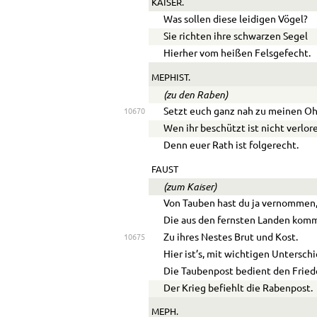
KAISER.
Was sollen diese leidigen Vögel?
Sie richten ihre schwarzen Segel
Hierher vom heißen Felsgefecht.
MEPHIST.
(zu den Raben)
Setzt euch ganz nah zu meinen Oh
10670
Wen ihr beschützt ist nicht verlor
Denn euer Rath ist folgerecht.
FAUST
(zum Kaiser)
Von Tauben hast du ja vernommen
Die aus den fernsten Landen kom
Zu ihres Nestes Brut und Kost.
10675
Hier ist’s, mit wichtigen Untersch
Die Taubenpost bedient den Fried
Der Krieg befiehlt die Rabenpost.
MEPH.