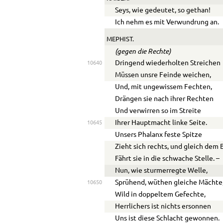
Seys, wie gedeutet, so gethan!
Ich nehm es mit Verwundrung an.
MEPHIST.
(gegen die Rechte)
Dringend wiederholten Streichen
10640
Müssen unsre Feinde weichen,
Und, mit ungewissem Fechten,
Drängen sie nach ihrer Rechten
Und verwirren so im Streite
Ihrer Hauptmacht linke Seite.
10645
Unsers Phalanx feste Spitze
Zieht sich rechts, und gleich dem 
Fährt sie in die schwache Stelle. –
Nun, wie sturmerregte Welle,
Sprühend, wüthen gleiche Mächte
10650
Wild in doppeltem Gefechte,
Herrlichers ist nichts ersonnen
Uns ist diese Schlacht gewonnen.