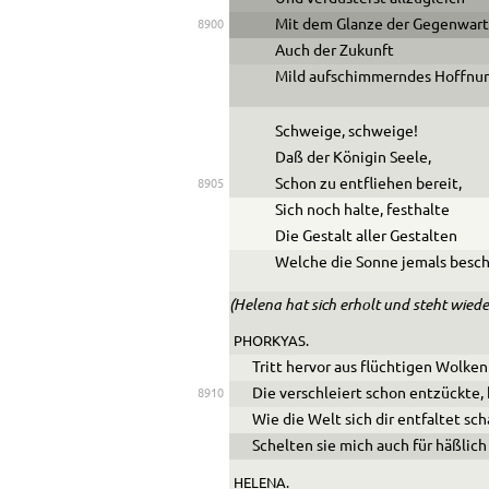
Mit dem Glanze der Gegenwar
8900
Auch der Zukunft
Mild aufschimmerndes Hoffnun
Schweige, schweige!
Daß der Königin Seele,
Schon zu entfliehen bereit,
8905
Sich noch halte, festhalte
Die Gestalt aller Gestalten
Welche die Sonne jemals besch
(Helena hat sich erholt und steht wieder
PHORKYAS.
Tritt hervor aus flüchtigen Wolke
Die verschleiert schon entzückte,
8910
Wie die Welt sich dir entfaltet sc
Schelten sie mich auch für häßlic
HELENA.