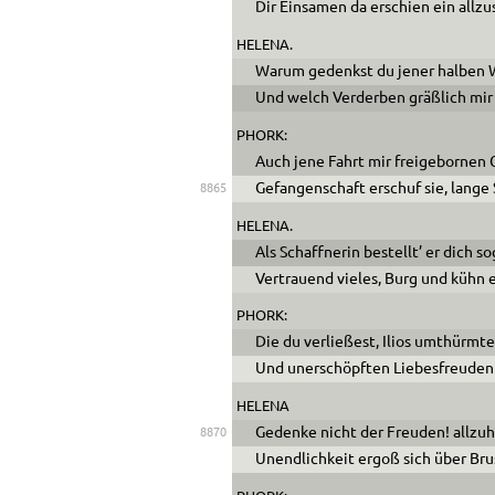
Dir Einsamen da erschien ein allzu
HELENA.
Warum gedenkst du jener halben 
Und welch Verderben gräßlich mir
PHORK:
Auch jene Fahrt mir freigebornen 
Gefangenschaft erschuf sie, lange 
8865
HELENA.
Als Schaffnerin bestellt’ er dich s
Vertrauend vieles, Burg und kühn 
PHORK:
Die du verließest, Ilios umthürmte
Und unerschöpften Liebesfreuden
HELENA
Gedenke nicht der Freuden! allzuh
8870
Unendlichkeit ergoß sich über Bru