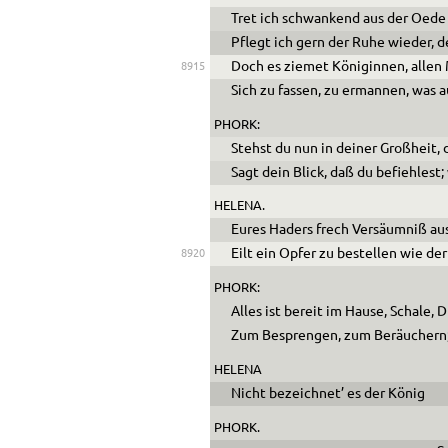
Tret ich schwankend aus der
Oe
de
Pflegt ich gern der Ruhe wieder, 
Doch es ziemet Königinnen, allen
8915
Sich zu fassen, zu ermannen, was 
PHORK:
Stehst du nun in deiner Großheit, 
Sagt dein Blick, daß du befiehlest;
HELENA.
Eures Haders frech Versäumniß aus
Eilt ein Opfer zu bestellen wie de
8920
PHORK:
Alles ist bereit im Hause, Schale, D
Zum Besprengen, zum Beräuchern; 
HELENA
Nicht bezeichnet’ es der König
PHORK.