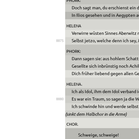
PHORK:
Doch sagt man, du erschienst ein 
In Ilios gesehen und in Aegypten a
HELENA
Verwirre wüsten Sinnes Aberwitz n
Selbst jetzo, welche denn ich sey, 
8875
PHORK:
Dann sagen sie: aus hohlem Schatt
Gesellte sich inbrünstig noch Achill
Dich früher liebend gegen allen G
HELENA.
Ich als Idol, ihm dem Idol verband 
Es war ein Traum, so sagen ja die W
8880
Ich schwinde hin und werde selbst 
(sinkt dem Halbchor in die Arme)
CHOR.
Schweige, schweige!