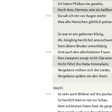
Ich hatte Phöbus nie gesehn,
Noch Ares, Hermes, wie sie heißen
Da sah ich mir vor Augen stehn
7385
Was alle Menschen göttlich preise
So war er ein geborner König,
Als Jüngling herrlichst anzuschaun
Dem ältern Bruder unterthänig
Und auch den allerliebsten Fraun.
7390
Den zweyten zeugt nicht Gäa wied
Nicht führt ihn Hebe himmelein;
Vergebens mühen sich die Lieder,
Vergebens quälen sie den Stein.
FAUST.
So sehr auch Bildner auf ihn poche
7395
So herrlich kam er nie zur Schau.
Vom schönsten Mann hast du gesp