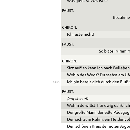
Was giebt’s? Was ist’s?
FAUST.
Bezähme 
CHIRON.
Ich raste nicht!
FAUST.
So bitte! Nimm m
CHIRON.
Sitz auf! so kann ich nach Belieben
Wohin des Wegs? Du stehst am Ufe
Ich bin bereit dich durch den Fluß 
7335
FAUST.
(aufsitzend)
Wohin du willst. Für ewig dank’ ich
Der große Mann der edle Pädagog
Der, sich zum Ruhm, ein Heldenvol
Den schönen Kreis der edlen Arg