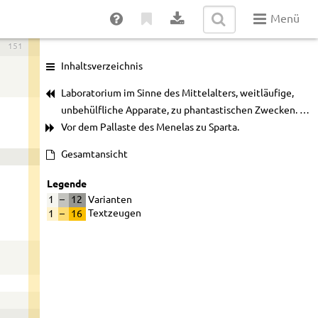
Menü
151
Inhaltsverzeichnis
Laboratorium im Sinne des Mittelalters, weitläufige,
unbehülfliche Apparate, zu phantastischen Zwecken. …
Vor dem Pallaste des Menelas zu Sparta.
Gesamtansicht
Legende
1
–
12
Varianten
1
–
16
Textzeugen