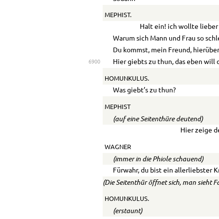
MEPHIST.
Halt ein! ich wollte lieber
Warum sich Mann und Frau so schl
Du kommst, mein Freund, hierüber 
Hier giebts zu thun, das eben will 
6900
HOMUNKULUS.
Was giebt’s zu thun?
MEPHIST
(auf eine Seitenthüre deutend)
Hier zeige d
WAGNER
(immer in die Phiole schauend)
Fürwahr, du bist ein allerliebster 
(Die Seitenthür öffnet sich, man sieht 
HOMUNKULUS.
(erstaunt)