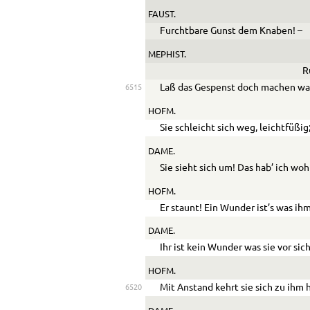
FAUST.
Furchtbare Gunst dem Knaben! –
MEPHIST.
R
Laß das Gespenst doch machen was 
6515
HOFM.
Sie schleicht sich weg, leichtfüßig
DAME.
Sie sieht sich um! Das hab’ ich woh
HOFM.
Er staunt! Ein Wunder ist’s was ih
DAME.
Ihr ist kein Wunder was sie vor sich
HOFM.
Mit Anstand kehrt sie sich zu ihm
6520