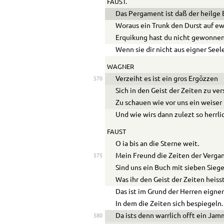
FAUST.
Das Pergament ist daß der heilge
Woraus ein Trunk den Durst auf ewig
Erquikung hast du nicht gewonne
Wenn sie dir nicht aus eigner Seele
WAGNER
Verzeiht es ist ein gros Ergözzen
570
Sich in den Geist der Zeiten zu ve
Zu schauen wie vor uns ein weise
Und wie wirs dann zulezt so herrli
FAUST
O ia bis an die Sterne weit.
Mein Freund die Zeiten der Verga
575
Sind uns ein Buch mit sieben Siege
Was ihr den Geist der Zeiten heiss
Das ist im Grund der Herren eigner
In dem die Zeiten sich bespiegeln.
Da ists denn warrlich offt ein Ja
580