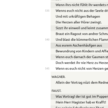
Wenn ihrs nicht fühlt ihr werdets 
Wenns euch nicht aus der Seele dr
535
Und mit urkräftigen Behagen
Die Herzen aller Hörer zwingt.
Sizzt ihr einweil und leimt zusam
Braut ein Ragout von andrer Schm
Und bla
s
t die kümmerlichen Fla
540
Aus eurem Aschenhäufgen aus
Bewundrung von Kindern und Aff
Wenn euch darnach der Gaumen st
Doch werdet ihr nie Herz zu Herze
Wenn es euch nicht von Herzen ge
545
WAGNER.
Allein der Vortrag nüzt dem Redner
FAUST.
Was Vortrag! der ist gut im Puppe
Mein Herr Magister hab er Krafft!