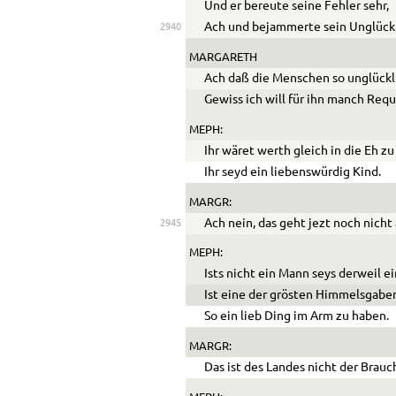
Und er bereute seine Fehler sehr,
Ach und bejammerte sein Unglück 
2940
MARGARETH
Ach daß die Menschen so unglückl
Gewiss ich will für ihn manch
Requ
MEPH:
Ihr wäret werth gleich in die Eh zu
Ihr seyd ein liebenswürdig Kind.
MARGR:
Ach nein, das geht jezt noch nicht 
2945
MEPH:
Ists nicht ein Mann seys derweil ei
Ist eine der grösten Himmelsgabe
So ein lieb Ding im Arm zu haben.
MARGR:
Das ist des Landes nicht der Brauc