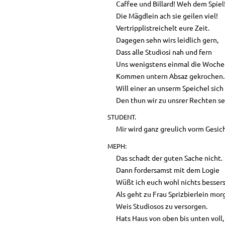
Caffee und Billard! Weh dem Spiel
Die Mägdlein ach sie geilen viel!
Vertripplistreichelt eure Zeit.
Dagegen sehn wirs leidlich gern,
Dass alle Studiosi nah und fern
Uns wenigstens einmal die Woch
Kommen untern Absaz gekrochen.
Will einer an unserm Speichel sich
Den thun wir zu unsrer Rechten s
STUDENT.
Mir wird ganz greulich vorm Gesic
MEPH:
Das schadt der guten Sache nicht.
Dann fordersamst mit dem Logie
Wüßt ich euch wohl nichts bessers
Als geht zu Frau Sprizbierlein mo
Weis Studiosos zu versorgen.
Hats Haus von oben bis unten voll,