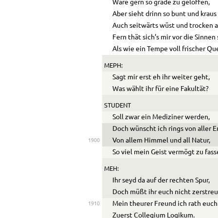
Wäre gern so grade zu geloffen,
Aber sieht drinn so bunt und kraus
Auch seitwärts wüst und trocken a
Fern thät sich’s mir vor die Sinnen 
Als wie ein Tempe voll frischer Qu
MEPH:
Sagt mir erst eh ihr weiter geht,
Was wählt ihr für eine Fakultät?
STUDENT
Soll zwar ein Mediziner werden,
Doch wünscht ich rings von aller E
Von allem Himmel und all Natur,
1900
So viel mein Geist vermögt zu fass
MEH:
Ihr seyd da auf der rechten Spur,
Doch müßt ihr euch nicht zerstreu
Mein theurer Freund ich rath euch
1910
Zuerst Collegium Logikum.