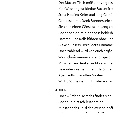
Der Mutter Tisch müßt ihr vergess
Klar Wasser geschiedne Butter fre
Statt Hopfen Keim und iung Gemü
Geniessen mit Dank Brennesseln s
Sie thun einen Gänse stuhlgang tr
Aber eben drum nicht bass bekleib
Hammel und Kalb kühren ohne End
Als wie unsers Herr Gotts Firmame
Doch zahlend wird von euch ergän
Was Schwärmerian vor euch gesch
Müsst euren Beutel wohl versorge
Besonders keinem Freunde borge
Aber redlich zu allen Maalen
Wirth, Schneider und Professor za
STUDENT.
Hochwürdger Herr das findet sich.
Aber nun bitt ich leitet mich!
Mir steht das Feld der Weisheit of