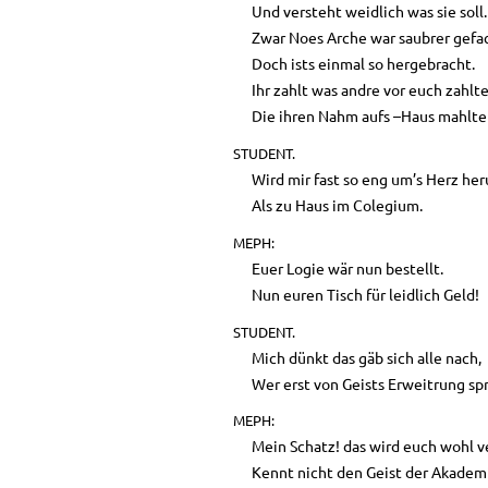
Und versteht weidlich was sie soll.
Zwar Noes Arche war saubrer gefa
Doch ists einmal so hergebracht.
Ihr zahlt was andre vor euch zahlt
Die ihren Nahm aufs –Haus mahlte
STUDENT.
Wird mir fast so eng um’s Herz he
Als zu Haus im Colegium.
MEPH:
Euer Logie wär nun bestellt.
Nun euren Tisch für leidlich Geld!
STUDENT.
Mich dünkt das gäb sich alle nach,
Wer erst von Geists Erweitrung sp
MEPH:
Mein Schatz! das wird euch wohl v
Kennt nicht den Geist der Akadem