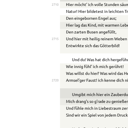
Hier möcht’ ich volle Stunden säu
2710
Natur! Hier bildetest in leichten 
Den eingebornen Engel aus;
Hier lag das Kind, mit warmen Leb
Den zarten Busen angefüllt,
Und hier mit heilig reinem Weben
2715
Entwirkte sich das Götterbild!
Und du! Was hat dich hergefüh
Wie innig fühl’ ich mich gerührt!
Was willst du hier? Was wird das H
Armsel’ger Faust! ich kenne dich n
2720
Umgibt mich hier ein Zauberdu
Mich drang’s so g’rade zu genieße
Und fühle mich in Liebestraum zer
Sind wir ein Spiel von jedem Druck