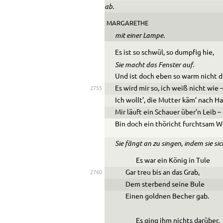
ab.
MARGARETHE
mit einer Lampe.
Es ist so schwül, so dumpfig hie,
Sie macht das Fenster auf.
Und ist doch eben so warm nicht d
Es wird mir so, ich weiß nicht wie 
2755
Ich wollt’, die Mutter käm’ nach Ha
Mir läuft ein Schauer über’n Leib –
Bin doch ein thöricht furchtsam W
Sie fängt an zu singen, indem sie sic
Es war ein König in Tule
Gar treu bis an das Grab,
2760
Dem sterbend seine Bule
Einen goldnen Becher gab.
Es ging ihm nichts darüber,