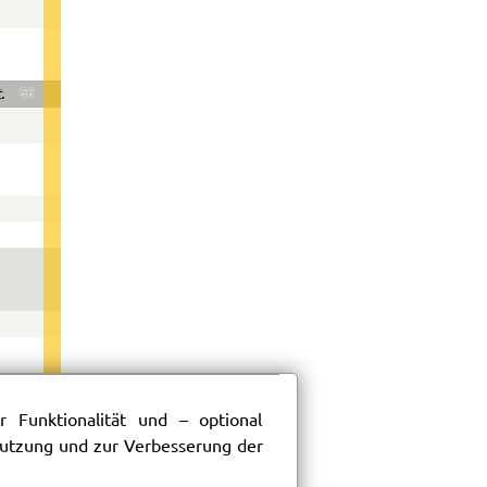
.
56
 Funktionalität und – optional
 Nutzung und zur Verbesserung der