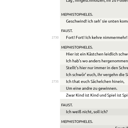
Läg’, hingeschmolzen, ihr zu Füße
MEPHISTOPHELES.
Geschwind! ich seh’ sie unten ko
FAUST.
Fort! Fort! Ich kehre nimmermehr!
2730
MEPHISTOPHELES.
Hier ist ein Kästchen leidlich schw
Ich hab’s wo anders hergenommen
Stellt’s hier nur immer in den Schr
Ich schwör’ euch, ihr vergehn die 
Ich that euch Sächelchen hinein,
2735
Um eine andre zu gewinnen.
Zwar Kind ist Kind und Spiel ist Spi
FAUST.
Ich weiß nicht, soll ich?
MEPHISTOPHELES.