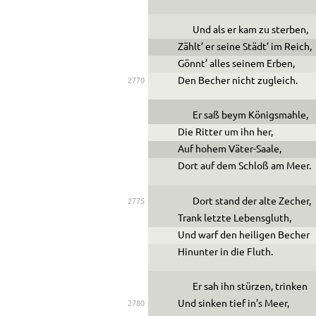
Und als er kam zu sterben,
Zählt’ er seine Städt’ im Reich,
Gönnt’ alles seinem Erben,
Den Becher nicht zugleich.
2770
Er saß beym Königsmahle,
Die Ritter um ihn her,
Auf hohem Väter-Saale,
Dort auf dem Schloß am Meer.
Dort stand der alte Zecher,
2775
Trank letzte Lebensgluth,
Und warf den heiligen Becher
Hinunter in die Fluth.
Er sah ihn stürzen, trinken
Und sinken tief in’s Meer,
2780