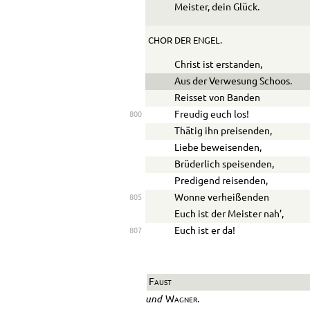
Meister, dein Glück.
CHOR DER ENGEL.
Christ ist erstanden,
Aus der Verwesung Schoos.
Reisset von Banden
Freudig euch los!
800
Thätig ihn preisenden,
Liebe beweisenden,
Brüderlich speisenden,
Predigend reisenden,
Wonne verheißenden
805
Euch ist der Meister nah’,
Euch ist er da!
807
Faust
und
Wagner.