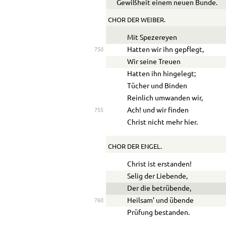
Gewißheit einem neuen Bunde.
CHOR DER WEIBER.
Mit Spezereyen
Hatten wir ihn gepflegt,
750
Wir seine Treuen
Hatten ihn hingelegt;
Tücher und Binden
Reinlich umwanden wir,
Ach! und wir finden
755
Christ nicht mehr hier.
CHOR DER ENGEL.
Christ ist erstanden!
Selig der Liebende,
Der die betrübende,
Heilsam’ und übende
760
Prüfung bestanden.