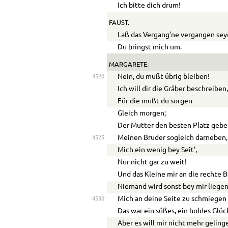
Ich bitte dich drum!
FAUST.
Laß das Vergang’ne vergangen sey
Du bringst mich um.
MARGARETE.
Nein, du mußt übrig bleiben!
4520
Ich will dir die Gräber beschreiben
Für die mußt du sorgen
Gleich morgen;
Der Mutter den besten Platz gebe
Meinen Bruder sogleich darneben,
4525
Mich ein wenig bey Seit’,
Nur nicht gar zu weit!
Und das Kleine mir an die rechte B
Niemand wird sonst bey mir liegen
Mich an deine Seite zu schmiegen
4530
Das war ein süßes, ein holdes Glüc
Aber es will mir nicht mehr geling