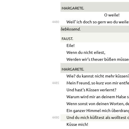
MARGARETE.
O weile!
Weil’ ich doch so gern wo du weile
4480
liebkosend.
FAUST.
Eile!
Wenn du nicht eilest,
Werden wir’s theuer büßen müsse
MARGARETE.
Wie? du kannst nicht mehr küssen
Mein Freund, so kurz von mir entfe
4485
Und hast’s Küssen verlernt?
Warum wird mir an deinem Halse 
Wenn sonst von deinen Worten, d
Ein ganzer Himmel mich überdran
Und du mich küßtest als wolltest 
4490
Küsse mich!