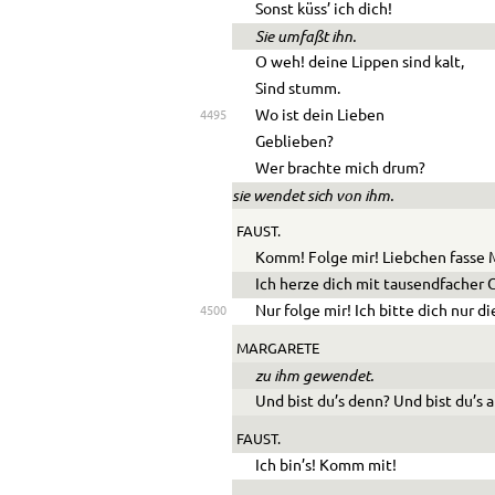
Sonst küss’ ich dich!
Sie umfaßt ihn.
O weh! deine Lippen sind kalt,
Sind stumm.
Wo ist dein Lieben
4495
Geblieben?
Wer brachte mich drum?
sie wendet sich von ihm.
FAUST.
Komm! Folge mir! Liebchen fasse 
Ich herze dich mit tausendfacher G
Nur folge mir! Ich bitte dich nur di
4500
MARGARETE
zu ihm gewendet.
Und bist du’s denn? Und bist du’s 
FAUST.
Ich bin’s! Komm mit!