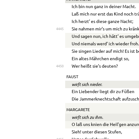
Ich bin nun ganz in deiner Macht.
Laß mich nur erst das Kind noch tr
Ich herzt’ es diese ganze Nacht;
Sie nahmen mir’s um mich zu krän
4445
Und sagen nun, ich hätt’ es umgeb
Und niemals werd’ ich wieder froh
Sie singen Lieder auf mich! Es ist 
Ein altes Mährchen endigt so,
Wer heißt sie’s deuten?
4450
FAUST
wirft sich nieder.
Ein Liebender liegt dir zu Füßen
Die Jammerknechtschaft aufzusch
MARGARETE
wirft sich zu ihm.
O laß uns knien die Heil’gen anzur
Sieh! unter diesen Stufen,