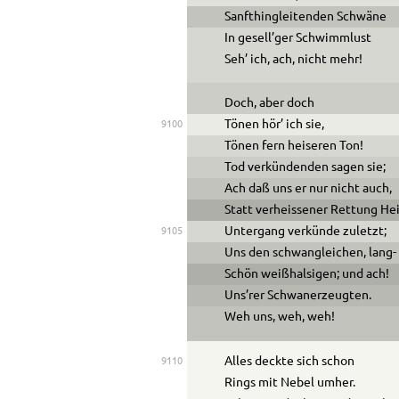
Sanfthingleitenden Schwäne
In gesell’ger Schwimmlust
Seh’ ich, ach, nicht mehr!
Doch, aber doch
Tönen hör’ ich sie,
9100
Tönen fern heiseren Ton!
Tod verkündenden sagen sie;
Ach daß uns er nur nicht auch,
Statt verheissener Rettung Hei
Untergang verkünde zuletzt;
9105
Uns den schwangleichen, lang-
Schön weißhalsigen; und ach!
Uns’rer Schwanerzeugten.
Weh uns, weh, weh!
Alles deckte sich schon
9110
Rings mit Nebel umher.