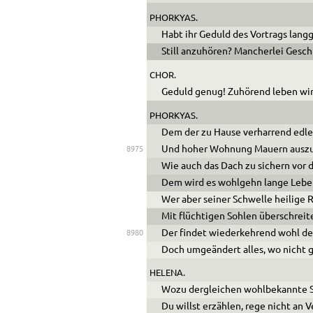
PHORKYAS.
Habt ihr Geduld des Vortrags lan
Still anzuhören? Mancherlei Geschi
CHOR.
Geduld genug! Zuhörend leben wir
PHORKYAS.
Dem der zu Hause verharrend edle
Und hoher Wohnung Mauern auszu
8975
Wie auch das Dach zu sichern vor 
Dem wird es wohlgehn lange Lebe
Wer aber seiner Schwelle heilige R
Mit flüchtigen Sohlen überschreite
Der findet wiederkehrend wohl den
8980
Doch umgeändert alles, wo nicht g
HELENA.
Wozu dergleichen wohlbekannte S
Du willst erzählen, rege nicht an V