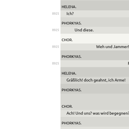
HELENA.
Ich?
8925
PHORKYAS.
Und diese.
8925
CHOR.
Weh und Jammer
8925
PHORKYAS.
8925
HELENA.
Gräßlich! doch geahnt, ich Arme!
PHORKYAS.
CHOR.
Ach! Und uns? was wird begegnen
PHORKYAS.