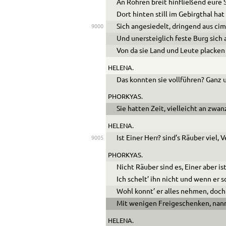
An Rohren breit hinfließend eure 
Dort hinten still im Gebirgthal ha
Sich angesiedelt, dringend aus ci
9000
Und unersteiglich feste Burg sich
Von da sie Land und Leute placken
HELENA.
Das konnten sie vollführen? Ganz 
PHORKYAS.
Sie hatten Zeit, vielleicht an zwanz
HELENA.
Ist Einer Herr? sind’s Räuber viel,
9005
PHORKYAS.
Nicht Räuber sind es, Einer aber ist
Ich schelt’ ihn nicht und wenn er
Wohl konnt’ er alles nehmen, doch
Mit wenigen Freigeschenken, nannt 
HELENA.