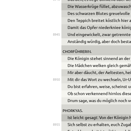
Die Wasserkrüge füllet, abzuwasch
Des schwarzen Blutes greuelvolle
Den Teppich breitet köstlich hier 
Damit das Opfer niederkniee könig
Und eingewickelt, zwar getrennte
8945
Anständig würdig, aber doch besta
CHORFÜHRERIN.
Die Königin stehet sinnend an der 
Die Mädchen welken gleich gemä
Mir aber däucht, der Aeltesten, he
Mit dir das Wort zu wechseln, Ur-U
8950
Du bist erfahren, weise, scheinst u
Ob schon verkennend hirnlos diese 
Drum sage, was du möglich noch v
PHORKYAS.
Ist leicht gesagt: Von der Königin 
Sich selbst zu erhalten, euch Zuga
8955