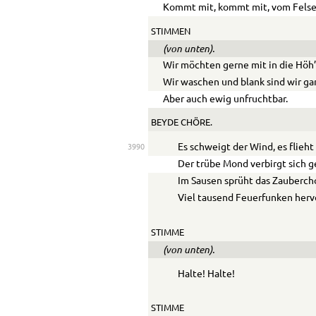
Kommt mit, kommt mit, vom Fels
STIMMEN
(von unten).
Wir möchten gerne mit in die Höh’
Wir waschen und blank sind wir ga
Aber auch ewig unfruchtbar.
BEYDE CHÖRE.
Es schweigt der Wind, es flieht
3990
Der trübe Mond verbirgt sich g
Im Sausen sprüht das Zauberch
Viel tausend Feuerfunken herv
STIMME
(von unten).
Halte! Halte!
STIMME