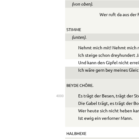
(von oben).
Wer ruft da aus der 
STIMME
(unten).
Nehmt mich mit! Nehmt mich 
Ich steige schon dreyhundert J
Und kann den Gipfel nicht erre
Ich wäre gern bey meines Glei
BEYDE CHÖRE.
Es trägt der Besen, trägt der St
4000
Die Gabel trägt, es trägt der Bo
Wer heute sich nicht heben ka
Ist ewig ein verlorner Mann.
HALBHEXE