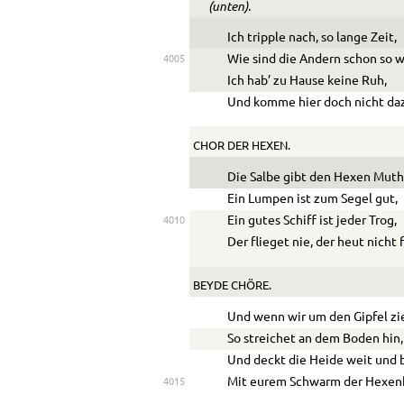
(unten).
Ich tripple nach, so lange Zeit,
Wie sind die Andern schon so w
4005
Ich hab’ zu Hause keine Ruh,
Und komme hier doch nicht da
CHOR DER HEXEN.
Die Salbe gibt den Hexen Muth
Ein Lumpen ist zum Segel gut,
Ein gutes Schiff ist jeder Trog,
4010
Der flieget nie, der heut nicht f
BEYDE CHÖRE.
Und wenn wir um den Gipfel zi
So streichet an dem Boden hin,
Und deckt die Heide weit und 
Mit eurem Schwarm der Hexenh
4015