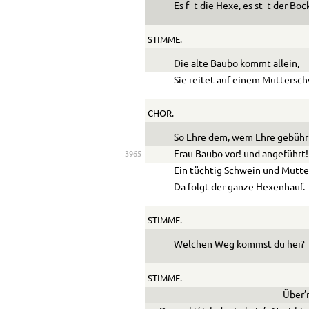
Es f–t die Hexe, es st–t der Boc
STIMME.
Die alte Baubo kommt allein,
Sie reitet auf einem Muttersch
CHOR.
So Ehre dem, wem Ehre gebühr
Frau Baubo vor! und angeführt!
3965
Ein tüchtig Schwein und Mutter
Da folgt der ganze Hexenhauf.
STIMME.
Welchen Weg kommst du her?
STIMME.
Über’n