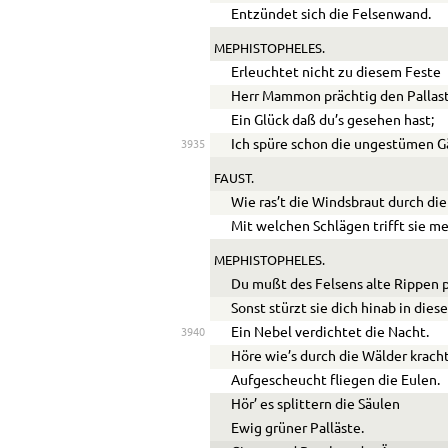
Entzündet sich die Felsenwand.
MEPHISTOPHELES.
Erleuchtet nicht zu diesem Feste
Herr Mammon prächtig den Pallas
Ein Glück daß du’s gesehen hast;
Ich spüre schon die ungestümen G
3935
FAUST.
Wie ras’t die Windsbraut durch die
Mit welchen Schlägen trifft sie m
MEPHISTOPHELES.
Du mußt des Felsens alte Rippen 
Sonst stürzt sie dich hinab in dies
Ein Nebel verdichtet die Nacht.
3940
Höre wie’s durch die Wälder krach
Aufgescheucht fliegen die Eulen.
Hör’ es splittern die Säulen
Ewig grüner Palläste.