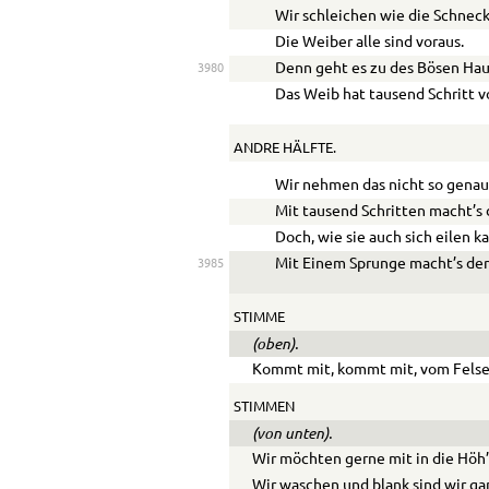
Wir schleichen wie die Schneck
Die Weiber alle sind voraus.
Denn geht es zu des Bösen Hau
3980
Das Weib hat tausend Schritt v
ANDRE HÄLFTE.
Wir nehmen das nicht so genau
Mit tausend Schritten macht’s 
Doch, wie sie auch sich eilen k
Mit Einem Sprunge macht’s de
3985
STIMME
(oben).
Kommt mit, kommt mit, vom Fels
STIMMEN
(von unten).
Wir möchten gerne mit in die Höh’
Wir waschen und blank sind wir ga