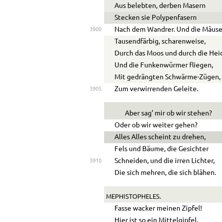
Aus belebten, derben Masern
Stecken sie Polypenfasern
Nach dem Wandrer. Und die Mäus
3900
Tausendfärbig, scharenweise,
Durch das Moos und durch die Hei
Und die Funkenwürmer fliegen,
Mit gedrängten Schwärme-Zügen,
Zum verwirrenden Geleite.
3905
Aber sag’ mir ob wir stehen?
Oder ob wir weiter gehen?
Alles Alles scheint zu drehen,
Fels und Bäume, die Gesichter
Schneiden, und die irren Lichter,
3910
Die sich mehren, die sich blähen.
MEPHISTOPHELES.
Fasse wacker meinen Zipfel!
Hier ist so ein Mittelgipfel,