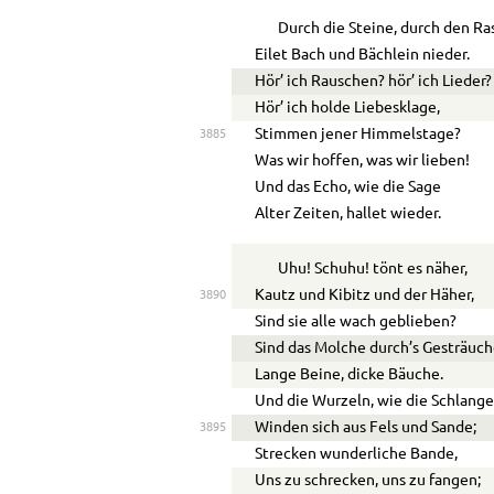
Durch die Steine, durch den Ra
Eilet Bach und Bächlein nieder.
Hör’ ich Rauschen? hör’ ich Lieder?
Hör’ ich holde Liebesklage,
Stimmen jener Himmelstage?
3885
Was wir hoffen, was wir lieben!
Und das Echo, wie die Sage
Alter Zeiten, hallet wieder.
Uhu! Schuhu! tönt es näher,
Kautz und Kibitz und der Häher,
3890
Sind sie alle wach geblieben?
Sind das Molche durch’s Gesträuc
Lange Beine, dicke Bäuche.
Und die Wurzeln, wie die Schlange
Winden sich aus Fels und Sande;
3895
Strecken wunderliche Bande,
Uns zu schrecken, uns zu fangen;