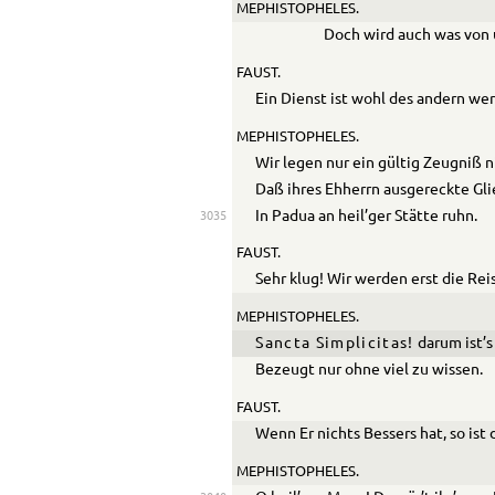
MEPHISTOPHELES.
Doch wird auch was von 
FAUST.
Ein Dienst ist wohl des andern wer
MEPHISTOPHELES.
Wir legen nur ein gültig Zeugniß n
Daß ihres Ehherrn ausgereckte Gl
In Padua an heil’ger Stätte ruhn.
3035
FAUST.
Sehr klug! Wir werden erst die R
MEPHISTOPHELES.
Sancta Simplicitas!
darum ist’s
Bezeugt nur ohne viel zu wissen.
FAUST.
Wenn Er nichts Bessers hat, so ist d
MEPHISTOPHELES.