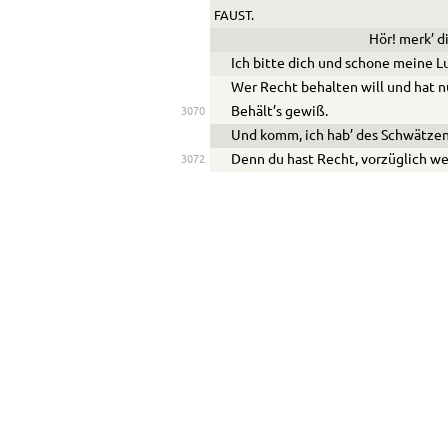
FAUST.
Hör! merk’ di
Ich bitte dich und schone meine L
Wer Recht behalten will und hat n
Behält’s gewiß.
3070
Und komm, ich hab’ des Schwätze
Denn du hast Recht, vorzüglich we
3072