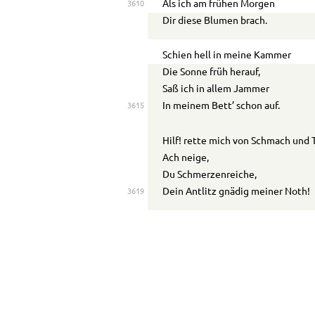
Als ich am frühen Morgen
3610
Dir diese Blumen brach.
Schien hell in meine Kammer
Die Sonne früh herauf,
Saß ich in allem Jammer
In meinem Bett’ schon auf.
3615
Hilf! rette mich von Schmach und 
Ach neige,
Du Schmerzenreiche,
Dein Antlitz gnädig meiner Noth!
3619