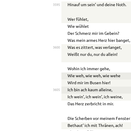
Hinauf um sein’ und deine Noth.
3595
Wer fühlet,
Wie wühlet
Der Schmerz mir im Gebein?
Was mein armes Herz hier banget,
Was es zittert, was verlanget,
3600
Weißt nur du, nur du allein!
Wohin ich immer gehe,
Wie weh, wie weh, wie wehe
Wird mir im Busen hier!
Ich bin ach kaum alleine,
3605
Ich wein’, ich wein’, ich weine,
Das Herz zerbricht in mir.
Die Scherben vor meinem Fenster
Bethaut’ ich mit Thränen, ach!