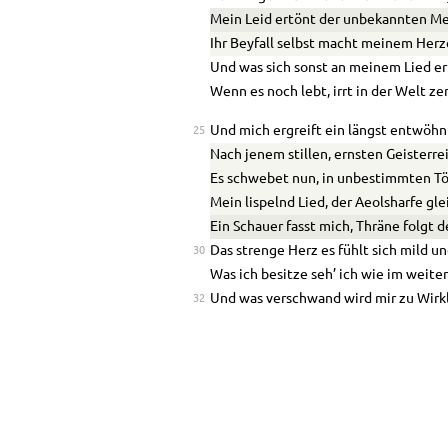
Mein Leid ertönt der unbekannten M
Ihr Beyfall selbst macht meinem Herz
Und was sich sonst an meinem Lied er
Wenn es noch lebt, irrt in der Welt ze
Und mich ergreift ein längst entwöh
25
Nach jenem stillen, ernsten Geisterre
Es schwebet nun, in unbestimmten T
Mein lispelnd Lied, der Aeolsharfe gle
Ein Schauer fasst mich, Thräne folgt 
Das strenge Herz es fühlt sich mild u
30
Was ich besitze seh’ ich wie im weite
Und was verschwand wird mir zu Wirkl
32