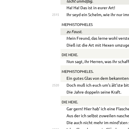
lacht unmäßig.
Ha! Ha! Das ist in eurer Art!
Ihr seyd ein Schelm, wie ihr nur im
2515
MEPHISTOPHELES
zu Faust.
Mein Freund, das lerne wohl verst
Dieß ist die Art mit Hexen umzug
DIE HEXE.
Nun sagt, ihr Herren, was ihr schaff
MEPHISTOPHELES.
Ein gutes Glas von dem bekannten 
Doch muß ich euch um’s ält’ste bit
2520
Die Jahre doppeln seine Kraft.
DIE HEXE.
Gar gern! Hier hab’ ich eine Flasch
Aus der ich selbst zuweilen nasche
Die auch nicht mehr im mind’sten 