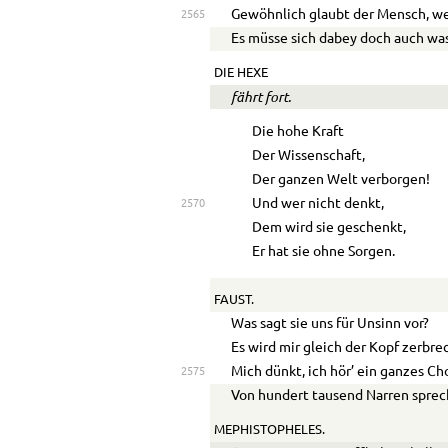
Gewöhnlich glaubt der Mensch, we
2565
Es müsse sich dabey doch auch was
DIE HEXE
fährt fort.
Die hohe Kraft
Der Wissenschaft,
Der ganzen Welt verborgen!
Und wer nicht denkt,
2570
Dem wird sie geschenkt,
Er hat sie ohne Sorgen.
FAUST.
Was sagt sie uns für Unsinn vor?
Es wird mir gleich der Kopf zerbre
Mich dünkt, ich hör’ ein ganzes Ch
2575
Von hundert tausend Narren sprec
MEPHISTOPHELES.