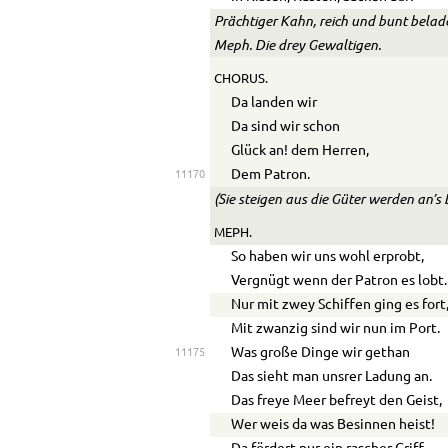
Prächtiger Kahn, reich und bunt bela
Meph.
Die drey Gewaltigen.
CHORUS.
Da landen wir
Da sind wir schon
Glück an! dem Herren,
Dem Patron.
11170
(Sie steigen aus die Güter werden an’s
MEPH.
So haben wir uns wohl erprobt,
Vergnügt wenn der Patron es lobt.
Nur mit zwey Schiffen ging es fort
Mit zwanzig sind wir nun im Port.
Was große Dinge wir gethan
11175
Das sieht man unsrer Ladung an.
Das freye Meer befreyt den Geist,
Wer weis da was Besinnen heist!