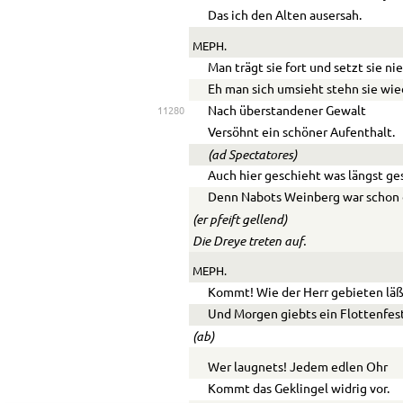
Das ich den Alten ausersah.
MEPH.
Man trägt sie fort und setzt sie nie
Eh man sich umsieht stehn sie wie
Nach überstandener Gewalt
11280
Versöhnt ein schöner Aufenthalt.
(ad Spectatores)
Auch hier geschieht was längst ge
Denn Nabots Weinberg war schon 
(er pfeift gellend)
Die Dreye treten auf.
MEPH.
Kommt! Wie der Herr gebieten läß
Und Morgen giebts ein Flottenfest
(ab)
Wer l
a
ugnets! Jedem edlen Ohr
Kommt das Geklingel widrig vor.