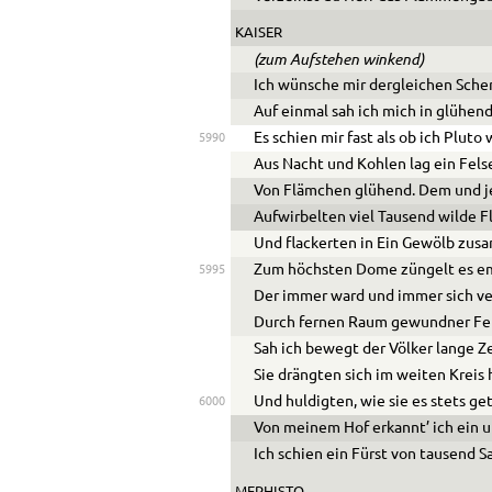
KAISER
(zum Aufstehen winkend)
Ich wünsche mir dergleichen Scherz
Auf einmal sah ich mich in glühend
Es schien mir fast als ob ich Pluto 
5990
Aus Nacht und Kohlen lag ein Fels
Von Flämchen glühend. Dem und 
Aufwirbelten viel Tausend wilde 
Und flackerten in Ein Gewölb zus
Zum höchsten Dome züngelt es e
5995
Der immer ward und immer sich ver
Durch fernen Raum gewundner Fe
Sah ich bewegt der Völker lange Ze
Sie drängten sich im weiten Kreis
Und huldigten, wie sie es stets ge
6000
Von meinem Hof erkannt’ ich ein u
Ich schien ein Fürst von tausend 