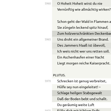
O Hoheit Hoheit wirst du nie
5960
Vernünftig wie allmächtig wirken?
Schon geht der Wald in Flammen a
Sie züngeln leckend spitz hinauf,
Zum holzverschränkten Deckenba
Uns droht ein allgemeiner Brand.
5965
Des Jammers Maaß ist übevoll,
Ich weis nicht wer uns retten soll.
Ein Aschenhaufen einer Nacht
Liegt morgen reiche Kaiserpracht.
PLUTUS.
Schrecken ist genug verbreitet,
5970
Hülfe sey nun eingeleitet! –
Schlage heilgen Stabsgewalt
Daß der Boden bebt und schallt.
Du geräumig weite Luft
5975