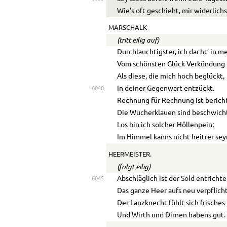
Wie’s oft geschieht, mir widerlichs
MARSCHALK
(tritt eilig auf)
Durchlauchtigster, ich dacht’ in 
Vom schönsten Glück Verkündung 
Als diese, die mich hoch beglückt,
In deiner Gegenwart entzückt.
6040
Rechnung für Rechnung ist bericht
Die Wucherklauen sind beschwicht
Los bin ich solcher Höllenpein;
Im Himmel kanns nicht heitrer sey
HEERMEISTER.
(folgt eilig)
Abschläglich ist der Sold entrichte
6045
Das ganze Heer aufs neu verpflich
Der Lanzknecht fühlt sich frisches 
Und Wirth und Dirnen habens gut.