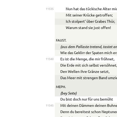
Nun hat das tückische Alter mi
11535
Mit seiner Krücke getroffen;
Ich stolpert’ über Grabes Thür,
Warum stand sie just offen!
FAUST.
(aus dem Pallaste tretend, tastet a
Wie das Geklirr der Spaten mich er
Es ist die Menge, die mir fröhnet,
11540
Die Erde mit sich selbst versöhnet
Den Wellen ihre Gränze setzt,
Das Meer mit strengen Band umzi
MEPH.
(bey Seite)
Du bist doch nur für uns bemüht
Mit deinen Dämmen deinen Buhne
11545
Denn du bereitest schon Neptune