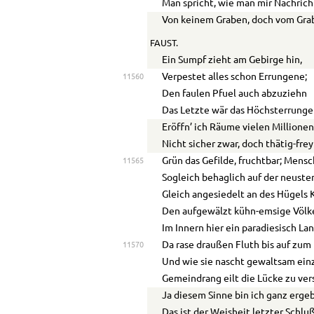
Man spricht, wie man mir Nachrich
Von keinem Graben, doch vom Gra
FAUST.
Ein Sumpf zieht am Gebirge hin,
Verpestet alles schon Errungene;
11560
Den faulen Pfuel auch abzuziehn
Das Letzte wär das Höchsterrunge
Eröffn’ ich Räume vielen Millionen
Nicht sicher zwar, doch thätig-fre
Grün das Gefilde, fruchtbar; Mens
11565
Sogleich behaglich auf der neuste
Gleich angesiedelt an des Hügels K
Den aufgewälzt kühn-emsige Völke
Im Innern hier ein paradiesisch Lan
Da rase draußen Fluth bis auf zum
11570
Und wie sie nascht gewaltsam ein
Gemeindrang eilt die Lücke zu ver
Ja diesem Sinne bin ich ganz erge
Das ist der Weisheit letzter Schluß