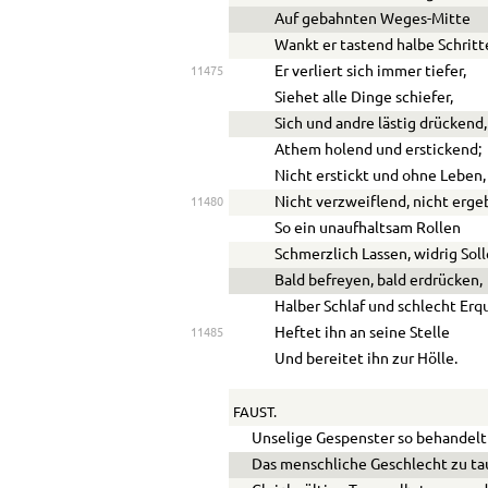
Auf gebahnten Weges-Mitte
Wankt er tastend halbe Schritt
Er verliert sich immer tiefer,
11475
Siehet alle Dinge schiefer,
Sich und andre lästig drückend,
Athem holend und erstickend;
Nicht erstickt und ohne Leben,
Nicht verzweiflend, nicht erge
11480
So ein unaufhaltsam Rollen
Schmerzlich Lassen, widrig Soll
Bald befreyen, bald erdrücken,
Halber Schlaf und schlecht Erq
Heftet ihn an seine Stelle
11485
Und bereitet ihn zur Hölle.
FAUST.
Unselige Gespenster so behandelt 
Das menschliche Geschlecht zu t