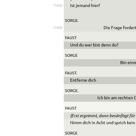
Ist jemand hier?
11420
SORGE.
Die Frage fordert
11420
FAUST
Und du wer bist denn du?
SORGE
Bin einm
FAUST.
Entferne dich
SORGE.
Ich bin am rechten O
FAUST
(Erst ergrimmt, dann besänftigt für 
Nimm dich in Acht und sprich kein
SORGE