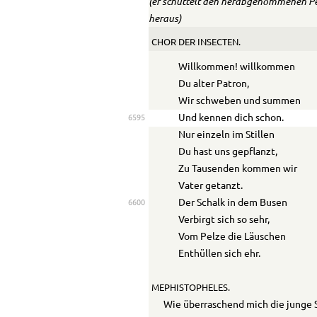
(er schüttelt den herabgenommenen Pe
heraus)
CHOR DER INSECTEN.
Willkommen! willkommen
Du alter Patron,
Wir schweben und summen
Und kennen dich schon.
6595
Nur einzeln im Stillen
Du hast uns gepflanzt,
Zu Tausenden kommen wir
Vater getanzt.
Der Schalk in dem Busen
6600
Verbirgt sich so sehr,
Vom Pelze die Läuschen
Enthüllen sich ehr.
MEPHISTOPHELES.
Wie überraschend mich die junge 