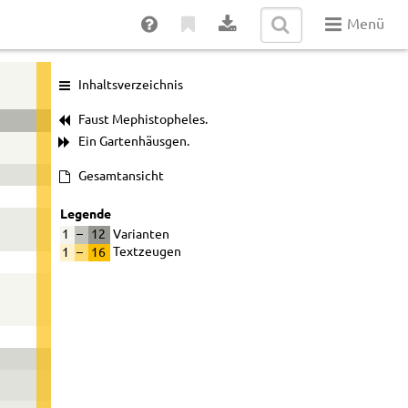
Menü
Inhaltsverzeichnis
Faust Mephistopheles.
Ein Gartenhäusgen.
Gesamtansicht
Legende
1
–
12
Varianten
1
–
16
Textzeugen