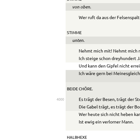
von oben.
Wer ruft da aus der Felsenspal
STIMME
unten.
Nehmt mich mit! Nehmt mich 
Ich steige schon dreyhundert J
Und kann den Gipfel nicht erre
Ich wäre gern bei Meinesgleich
BEIDE CHÖRE.
Es trägt der Besen, trägt der St
4000
Die Gabel trägt, es trägt der Bo
Wer heute sich nicht heben ka
Ist ewig ein verlorner Mann.
HALBHEXE