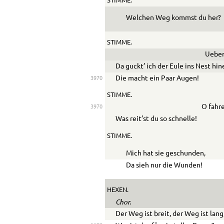
STIMME.
Welchen Weg kommst du her?
STIMME.
Ueber’
Da guckt’ ich der Eule ins Nest hin
Die macht ein Paar Augen!
3970
STIMME.
O fahre
3970
Was reit’st du so schnelle!
STIMME.
Mich hat sie geschunden,
Da sieh nur die Wunden!
HEXEN.
Chor.
Der Weg ist breit, der Weg ist lang