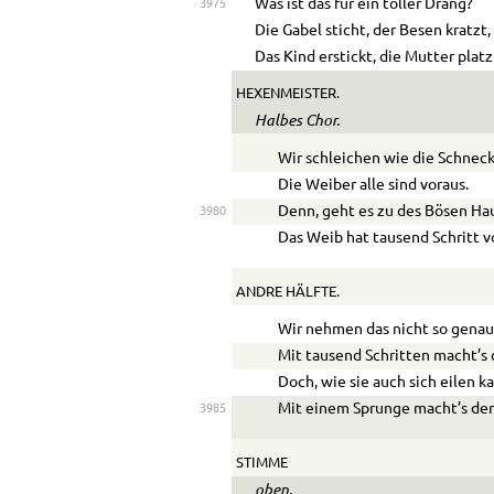
Was ist das für ein toller Drang?
3975
Die Gabel sticht, der Besen kratzt,
Das Kind erstickt, die Mutter platz
HEXENMEISTER.
Halbes Chor.
Wir schleichen wie die Schneck
Die Weiber alle sind voraus.
Denn, geht es zu des Bösen Ha
3980
Das Weib hat tausend Schritt v
ANDRE HÄLFTE.
Wir nehmen das nicht so genau
Mit tausend Schritten macht’s 
Doch, wie sie auch sich eilen k
Mit einem Sprunge macht’s de
3985
STIMME
oben.