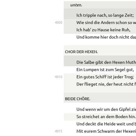
unten.
Ich tripple nach, so lange Zeit;
Wie sind die Andern schon so w
4005
Ich hab’ zu Hause keine Ruh,
Und komme hier doch nicht da
CHOR DER HEXEN.
Die Salbe gibt den Hexen Muth
Ein Lumpen ist zum Segel gut,
Ein gutes Schiff ist jeder Trog;
4010
Der flieget nie, der heut nicht f
BEIDE CHÖRE.
Und wenn wir um den Gipfel zi
So streichet an dem Boden hin.
Und deckt die Heide weit und 
Mit eurem Schwarm der Hexenh
4015