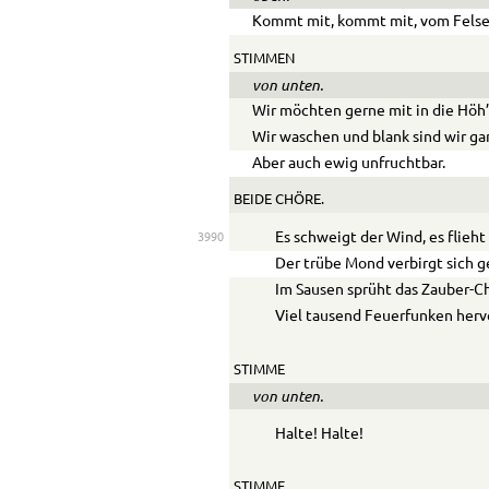
Kommt mit, kommt mit, vom Fels
STIMMEN
von unten.
Wir möchten gerne mit in die Höh’
Wir waschen und blank sind wir ga
Aber auch ewig unfruchtbar.
BEIDE CHÖRE.
Es schweigt der Wind, es flieht
3990
Der trübe Mond verbirgt sich g
Im Sausen sprüht das Zauber-C
Viel tausend Feuerfunken herv
STIMME
von unten.
Halte! Halte!
STIMME